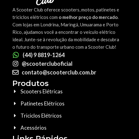
A Scooter Club oferece scooters, motos, patinetes e
triciclos elétricos com
o melhor preço do mercado
.
Com lojas em Londrina, Maringá, Umuarama e Porto
Rico, ajudamos você a encontrar o veículo elétrico
ideal. Junte-se à revolução da mobilidade e descubra
o futuro do transporte urbano com a Scooter Club!
(44) 9 8819-1264
@scootercluboficial
contato@scooterclub.com.br
Produtos
Scooters Elétricas
Patinetes Elétricos
Triciclos Elétricos
Acessórios
Links Rápidos