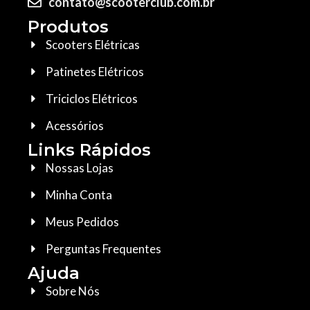
contato@scooterclub.com.br
Produtos
Scooters Elétricas
Patinetes Elétricos
Triciclos Elétricos
Acessórios
Links Rápidos
Nossas Lojas
Minha Conta
Meus Pedidos
Perguntas Frequentes
Ajuda
Sobre Nós