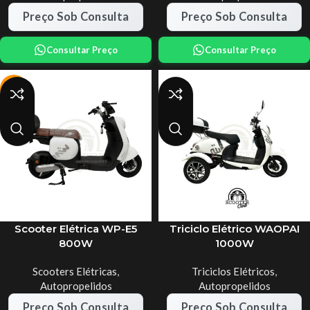
Preço Sob Consulta
Preço Sob Consulta
Consultar Preço
Consultar Preço
-13%
Scooter Elétrica WP-E5
Triciclo Elétrico WAOPAI
800W
1000W
Scooters Elétricas
,
Triciclos Elétricos
,
Autopropelidos
Autopropelidos
Preço Sob Consulta
Preço Sob Consulta