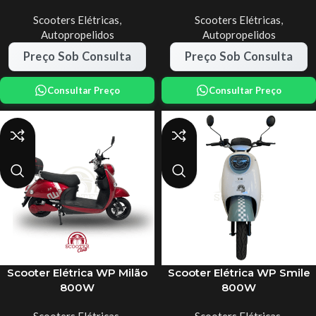
Scooters Elétricas
,
Scooters Elétricas
,
Autopropelidos
Autopropelidos
Preço Sob Consulta
Preço Sob Consulta
Consultar Preço
Consultar Preço
Scooter Elétrica WP Milão
Scooter Elétrica WP Smile
800W
800W