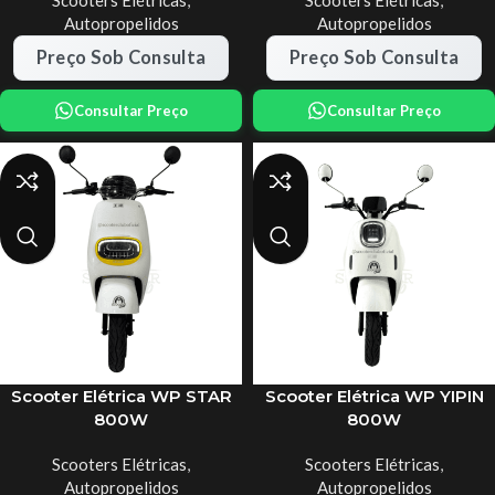
Scooters Elétricas
,
Scooters Elétricas
,
Autopropelidos
Autopropelidos
Preço Sob Consulta
Preço Sob Consulta
Consultar Preço
Consultar Preço
Scooter Elétrica WP STAR
Scooter Elétrica WP YIPIN
800W
800W
Scooters Elétricas
,
Scooters Elétricas
,
Autopropelidos
Autopropelidos