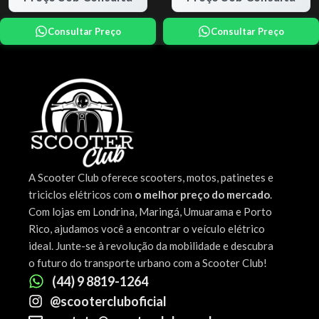
Consultar Preço
Consultar Preço
A Scooter Club oferece scooters, motos, patinetes e
triciclos elétricos com
o melhor preço do mercado
.
Com lojas em Londrina, Maringá, Umuarama e Porto
Rico, ajudamos você a encontrar o veículo elétrico
ideal. Junte-se à revolução da mobilidade e descubra
o futuro do transporte urbano com a Scooter Club!
(44) 9 8819-1264
@scootercluboficial