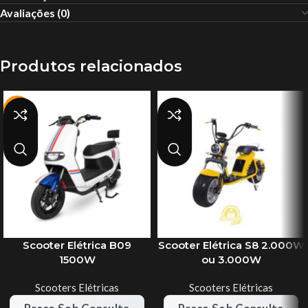
Avaliações (0)
Produtos relacionados
-22%
Scooter Elétrica B09
Scooter Elétrica S8 2.000W
1500W
ou 3.000W
Scooters Elétricas
Scooters Elétricas