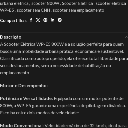
urbana elétrica
,
scooter 800W
,
Scooter Elétrica
,
scooter elétrica
WP-E5
,
scooter sem CNH
,
scooter sem emplacamento
Compartilhar:
Descrição
A Scooter Elétrica WP-E5 800W é a solução perfeita para quem
busca uma mobilidade urbana prática, econômica e sustentável.
Classificada como autopropelido, ela oferece total liberdade para
seus deslocamentos, sem a necessidade de habilitação ou
emplacamento.
Motor e Desempenho:
Potência e Versatilidade:
Equipada com um motor potente de
800W, a WP-E5 garante uma experiência de pilotagem dinâmica.
Escolha entre dois modos de velocidade:
Modo Convencional:
Velocidade máxima de 32 km/h, ideal para