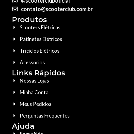
@scootercluboficial
contato@scooterclub.com.br
Produtos
Scooters Elétricas
Patinetes Elétricos
Triciclos Elétricos
Acessórios
Links Rápidos
Nossas Lojas
Minha Conta
Meus Pedidos
Perguntas Frequentes
Ajuda
Sobre Nós