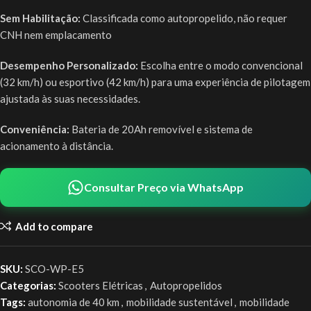
Sem Habilitação:
Classificada como autopropelido, não requer
CNH nem emplacamento
Desempenho Personalizado:
Escolha entre o modo convencional
(32 km/h) ou esportivo (42 km/h) para uma experiência de pilotagem
ajustada às suas necessidades.
Conveniência:
Bateria de 20Ah removível e sistema de
acionamento à distância.
Consultar Preço via WhatsApp
Add to compare
SKU:
SCO-WP-E5
Categorias:
Scooters Elétricas
,
Autopropelidos
Tags:
autonomia de 40 km
,
mobilidade sustentável
,
mobilidade