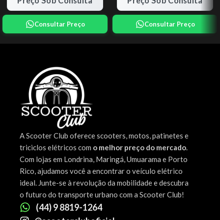
Preço Sob Consulta
Preço Sob Consulta
Consultar Preço
Consultar Preço
A Scooter Club oferece scooters, motos, patinetes e
triciclos elétricos com
o melhor preço do mercado
.
Com lojas em Londrina, Maringá, Umuarama e Porto
Rico, ajudamos você a encontrar o veículo elétrico
ideal. Junte-se à revolução da mobilidade e descubra
o futuro do transporte urbano com a Scooter Club!
(44) 9 8819-1264